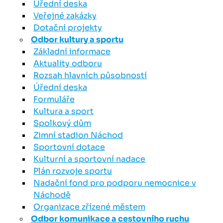
Úřední deska
Veřejné zakázky
Dotační projekty
Odbor kultury a sportu
Základní informace
Aktuality odboru
Rozsah hlavních působností
Úřední deska
Formuláře
Kultura a sport
Spolkový dům
Zimní stadion Náchod
Sportovní dotace
Kulturní a sportovní nadace
Plán rozvoje sportu
Nadační fond pro podporu nemocnice v
Náchodě
Organizace zřízené městem
Odbor komunikace a cestovního ruchu