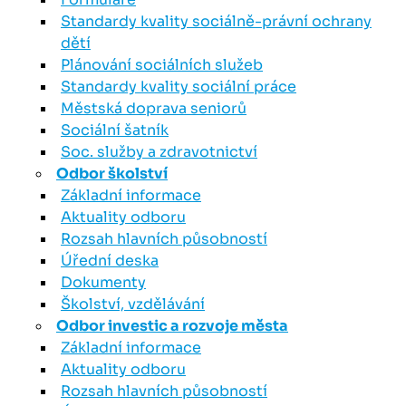
Standardy kvality sociálně-právní ochrany
dětí
Plánování sociálních služeb
Standardy kvality sociální práce
Městská doprava seniorů
Sociální šatník
Soc. služby a zdravotnictví
Odbor školství
Základní informace
Aktuality odboru
Rozsah hlavních působností
Úřední deska
Dokumenty
Školství, vzdělávání
Odbor investic a rozvoje města
Základní informace
Aktuality odboru
Rozsah hlavních působností