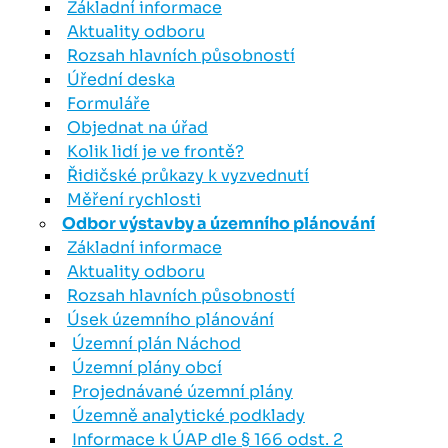
Základní informace
Aktuality odboru
Rozsah hlavních působností
Úřední deska
Formuláře
Objednat na úřad
Kolik lidí je ve frontě?
Řidičské průkazy k vyzvednutí
Měření rychlosti
Odbor výstavby a územního plánování
Základní informace
Aktuality odboru
Rozsah hlavních působností
Úsek územního plánování
Územní plán Náchod
Územní plány obcí
Projednávané územní plány
Územně analytické podklady
Informace k ÚAP dle § 166 odst. 2