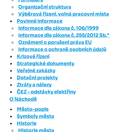
Organizační struktura
Výběrová řízení, volná pracovní místa
Povinné informace
Informace dle zákona č. 106/1999
Informace dle zákona č. 255/2012 Sb."
Oznámení o porušení práva EU
Informace o ochraně osobních údajů
Krizové řízení
Strategické dokumenty
Veřejné zakázky
Dotační projekty
Ztráty a nálezy
ČEZ - odstávky elektřiny
O Náchodě
Město-popis
Symboly města
Historie
Historie města