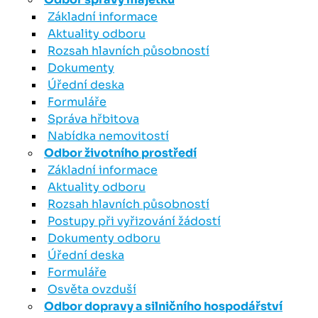
Základní informace
Aktuality odboru
Rozsah hlavních působností
Dokumenty
Úřední deska
Formuláře
Správa hřbitova
Nabídka nemovitostí
Odbor životního prostředí
Základní informace
Aktuality odboru
Rozsah hlavních působností
Postupy při vyřizování žádostí
Dokumenty odboru
Úřední deska
Formuláře
Osvěta ovzduší
Odbor dopravy a silničního hospodářství