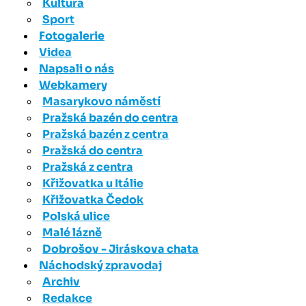
Kultura
Sport
Fotogalerie
Videa
Napsali o nás
Webkamery
Masarykovo náměstí
Pražská bazén do centra
Pražská bazén z centra
Pražská do centra
Pražská z centra
Křižovatka u Itálie
Křižovatka Čedok
Polská ulice
Malé lázně
Dobrošov - Jiráskova chata
Náchodský zpravodaj
Archiv
Redakce