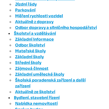
Jízdní řády
Parkování
Měření rychlosti vozidel
Aktuálně z dopravy
Odbor dopravy a silničního hospodářství
Školství a vzdělávání
Základní informace
Odbor školství
Mateřské školy
Základní školy
Střední školy
Zájmová činnost
Základní umělecké školy
Školská poradenská zařízení a další
zařízení
Aktuálně ze školství
Bydlení, stavební řízení
Nabídka nemovitostí