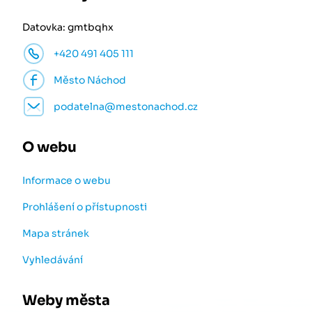
Datovka: gmtbqhx
+420 491 405 111
Město Náchod
podatelna@mestonachod.cz
O webu
Informace o webu
Prohlášení o přístupnosti
Mapa stránek
Vyhledávání
Weby města