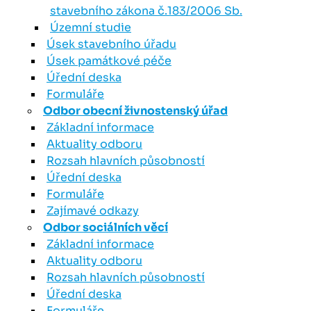
stavebního zákona č.183/2006 Sb.
Územní studie
Úsek stavebního úřadu
Úsek památkové péče
Úřední deska
Formuláře
Odbor obecní živnostenský úřad
Základní informace
Aktuality odboru
Rozsah hlavních působností
Úřední deska
Formuláře
Zajímavé odkazy
Odbor sociálních věcí
Základní informace
Aktuality odboru
Rozsah hlavních působností
Úřední deska
Formuláře