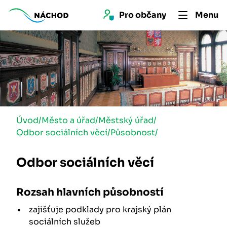
Pro 
občan
y
Menu
Úvod
/
Město a úřad
/
Městský úřad
/
Odbor sociálních věcí
/
Působnost
/
Odbor sociálních věcí
Rozsah hlavních působností
zajišťuje podklady pro krajský plán
sociálních služeb