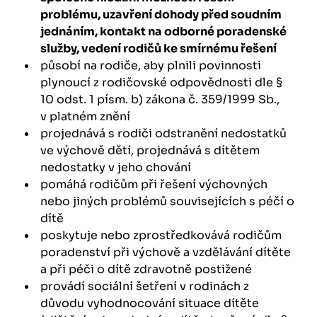
problému, uzavření dohody před soudním
jednáním, kontakt na odborné poradenské
služby, vedení rodičů ke smírnému řešení
působí na rodiče, aby plnili povinnosti
plynoucí z rodičovské odpovědnosti dle §
10 odst. 1 písm. b) zákona č. 359/1999 Sb.,
v platném znění
projednává s rodiči odstranění nedostatků
ve výchově dětí, projednává s dítětem
nedostatky v jeho chování
pomáhá rodičům při řešení výchovných
nebo jiných problémů souvisejících s péčí o
dítě
poskytuje nebo zprostředkovává rodičům
poradenství při výchově a vzdělávání dítěte
a při péči o dítě zdravotně postižené
provádí sociální šetření v rodinách z
důvodu vyhodnocování situace dítěte