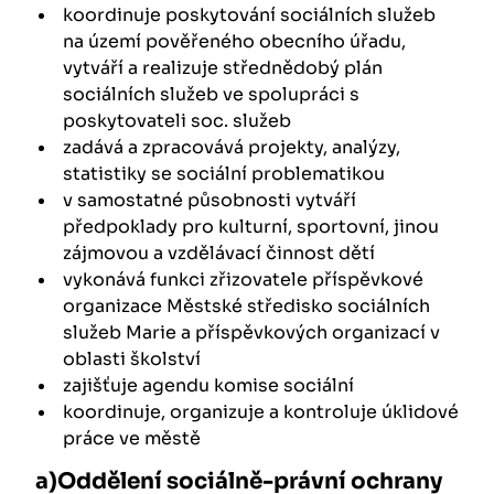
koordinuje poskytování sociálních služeb
na území pověřeného obecního úřadu,
vytváří a realizuje střednědobý plán
sociálních služeb ve spolupráci s
poskytovateli soc. služeb
zadává a zpracovává projekty, analýzy,
statistiky se sociální problematikou
v samostatné působnosti vytváří
předpoklady pro kulturní, sportovní, jinou
zájmovou a vzdělávací činnost dětí
vykonává funkci zřizovatele příspěvkové
organizace Městské středisko sociálních
služeb Marie a příspěvkových organizací v
oblasti školství
zajišťuje agendu komise sociální
koordinuje, organizuje a kontroluje úklidové
práce ve městě
a)Oddělení sociálně-právní ochrany