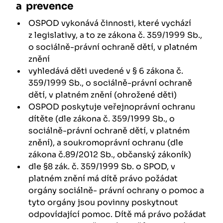
a prevence
OSPOD vykonává činnosti, které vychází
z legislativy, a to ze zákona č. 359/1999 Sb.,
o sociálně-právní ochraně dětí, v platném
znění
vyhledává děti uvedené v § 6 zákona č.
359/1999 Sb., o sociálně-právní ochraně
dětí, v platném znění (ohrožené děti)
OSPOD poskytuje veřejnoprávní ochranu
dítěte (dle zákona č. 359/1999 Sb., o
sociálně-právní ochraně dětí, v platném
znění), a soukromoprávní ochranu (dle
zákona č.89/2012 Sb., občanský zákoník)
dle §8 zák. č. 359/1999 Sb. o SPOD, v
platném znění má dítě právo požádat
orgány sociálně- právní ochrany o pomoc a
tyto orgány jsou povinny poskytnout
odpovídající pomoc. Dítě má právo požádat