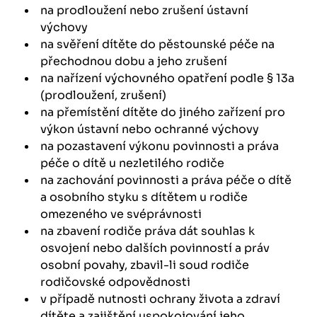
na prodloužení nebo zrušení ústavní
výchovy
na svěření dítěte do pěstounské péče na
přechodnou dobu a jeho zrušení
na nařízení výchovného opatření podle § 13a
(prodloužení, zrušení)
na přemístění dítěte do jiného zařízení pro
výkon ústavní nebo ochranné výchovy
na pozastavení výkonu povinnosti a práva
péče o dítě u nezletilého rodiče
na zachování povinnosti a práva péče o dítě
a osobního styku s dítětem u rodiče
omezeného ve svéprávnosti
na zbavení rodiče práva dát souhlas k
osvojení nebo dalších povinností a práv
osobní povahy, zbavil-li soud rodiče
rodičovské odpovědnosti
v případě nutnosti ochrany života a zdraví
dítěte a zajištění uspokojování jeho