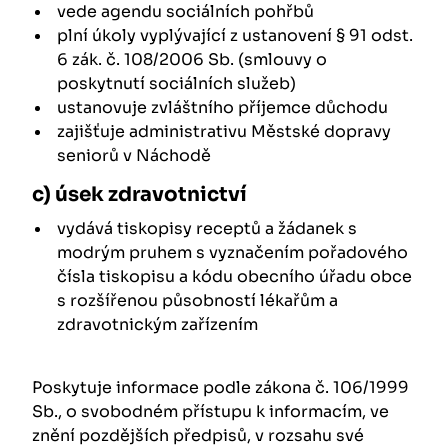
vede agendu sociálních pohřbů
plní úkoly vyplývající z ustanovení § 91 odst.
6 zák. č. 108/2006 Sb. (smlouvy o
poskytnutí sociálních služeb)
ustanovuje zvláštního příjemce důchodu
zajišťuje administrativu Městské dopravy
seniorů v Náchodě
c) úsek zdravotnictví
vydává tiskopisy receptů a žádanek s
modrým pruhem s vyznačením pořadového
čísla tiskopisu a kódu obecního úřadu obce
s rozšířenou působností lékařům a
zdravotnickým zařízením
Poskytuje informace podle zákona č. 106/1999
Sb., o svobodném přístupu k informacím, ve
znění pozdějších předpisů, v rozsahu své