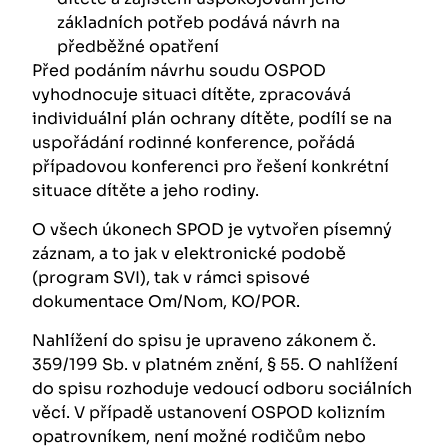
základních potřeb podává návrh na
předběžné opatření
Před podáním návrhu soudu OSPOD
vyhodnocuje situaci dítěte, zpracovává
individuální plán ochrany dítěte, podílí se na
uspořádání rodinné konference, pořádá
případovou konferenci pro řešení konkrétní
situace dítěte a jeho rodiny.
O všech úkonech SPOD je vytvořen písemný
záznam, a to jak v elektronické podobě
(program SVI), tak v rámci spisové
dokumentace Om/Nom, KO/POR.
Nahlížení do spisu je upraveno zákonem č.
359/199 Sb. v platném znění, § 55. O nahlížení
do spisu rozhoduje vedoucí odboru sociálních
věcí. V případě ustanovení OSPOD kolizním
opatrovníkem, není možné rodičům nebo