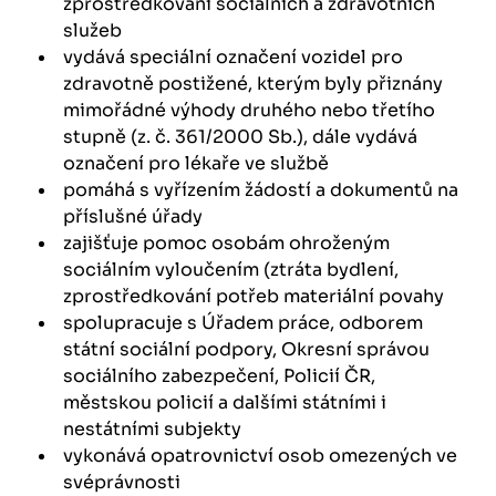
zprostředkování sociálních a zdravotních
služeb
vydává speciální označení vozidel pro
zdravotně postižené, kterým byly přiznány
mimořádné výhody druhého nebo třetího
stupně (z. č. 361/2000 Sb.), dále vydává
označení pro lékaře ve službě
pomáhá s vyřízením žádostí a dokumentů na
příslušné úřady
zajišťuje pomoc osobám ohroženým
sociálním vyloučením (ztráta bydlení,
zprostředkování potřeb materiální povahy
spolupracuje s Úřadem práce, odborem
státní sociální podpory, Okresní správou
sociálního zabezpečení, Policií ČR,
městskou policií a dalšími státními i
nestátními subjekty
vykonává opatrovnictví osob omezených ve
svéprávnosti