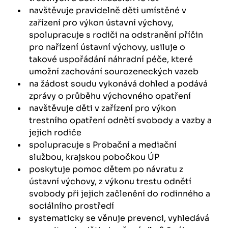
navštěvuje pravidelně děti umístěné v
zařízení pro výkon ústavní výchovy,
spolupracuje s rodiči na odstranění příčin
pro nařízení ústavní výchovy, usiluje o
takové uspořádání náhradní péče, které
umožní zachování sourozeneckých vazeb
na žádost soudu vykonává dohled a podává
zprávy o průběhu výchovného opatření
navštěvuje děti v zařízení pro výkon
trestního opatření odnětí svobody a vazby a
jejich rodiče
spolupracuje s Probační a mediační
službou, krajskou pobočkou ÚP
poskytuje pomoc dětem po návratu z
ústavní výchovy, z výkonu trestu odnětí
svobody při jejich začlenění do rodinného a
sociálního prostředí
systematicky se věnuje prevenci, vyhledává