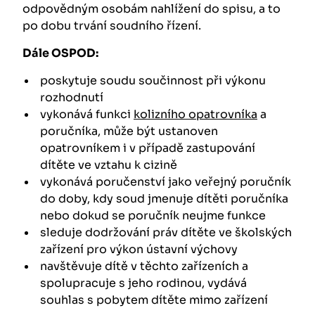
odpovědným osobám nahlížení do spisu, a to
po dobu trvání soudního řízení.
Dále OSPOD:
poskytuje soudu součinnost při výkonu
rozhodnutí
vykonává funkci
kolizního opatrovníka
a
poručníka, může být ustanoven
opatrovníkem i v případě zastupování
dítěte ve vztahu k cizině
vykonává poručenství jako veřejný poručník
do doby, kdy soud jmenuje dítěti poručníka
nebo dokud se poručník neujme funkce
sleduje dodržování práv dítěte ve školských
zařízení pro výkon ústavní výchovy
navštěvuje dítě v těchto zařízeních a
spolupracuje s jeho rodinou, vydává
souhlas s pobytem dítěte mimo zařízení