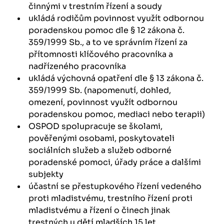
činnými v trestním řízení a soudy
ukládá rodičům povinnost využít odbornou
poradenskou pomoc dle § 12 zákona č.
359/1999 Sb., a to ve správním řízení za
přítomnosti klíčového pracovníka a
nadřízeného pracovníka
ukládá výchovná opatření dle § 13 zákona č.
359/1999 Sb. (napomenutí, dohled,
omezení, povinnost využít odbornou
poradenskou pomoc, mediaci nebo terapii)
OSPOD spolupracuje se školami,
pověřenými osobami, poskytovateli
sociálních služeb a služeb odborné
poradenské pomoci, úřady práce a dalšími
subjekty
účastní se přestupkového řízení vedeného
proti mladistvému, trestního řízení proti
mladistvému a řízení o činech jinak
trestných u dětí mladších 15 let