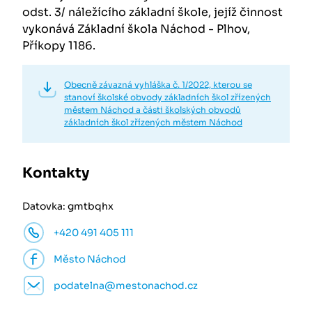
odst. 3/ náležícího základní škole, jejíž činnost
vykonává Základní škola Náchod - Plhov,
Příkopy 1186.
Obecně závazná vyhláška č. 1/2022, kterou se
stanoví školské obvody základních škol zřízených
městem Náchod a části školských obvodů
základních škol zřízených městem Náchod
Kontakty
Datovka: gmtbqhx
+420 491 405 111
Město Náchod
podatelna@mestonachod.cz