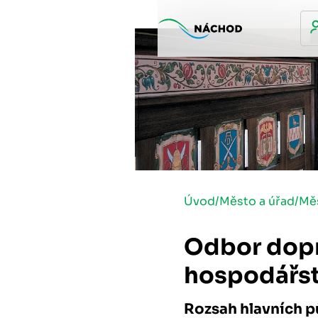
Úvod
/
Město a úřad
/
Mě
Odbor dopr
hospodářst
Rozsah hlavních 