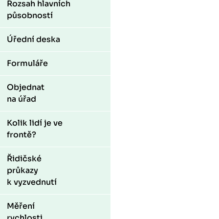
Rozsah hlavních
působností
Úřední deska
Formuláře
Objednat
na úřad
Kolik lidí je ve
frontě?
Řidičské
průkazy
k vyzvednutí
Měření
rychlosti