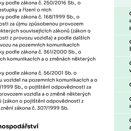
y podle zákona č. 250/2016 Sb., o
stupky a řízení o nich
y podle zákona č. 168/1999 Sb., o
osti za újmu způsobenou provozem
ěkterých souvisejících zákonů (zákon o
sti z provozu vozidla) a podle dalších
rovozu na pozemních komunikacích
y podle zákona č. 361/2000 Sb., o
ch komunikacích a o změnách některých
y podle zákona č. 56/2001 Sb. o
 vozidel na pozemních komunikacích a o
/1999 Sb., o pojištění odpovědnosti za
rovozem vozidla a o změně některých
ů (zákon o pojištění odpovědnosti z
 znění zákona č. 307/1999 Sb.
 hospodářství