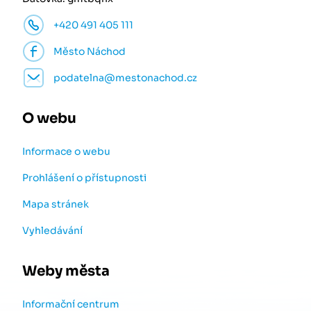
+420 491 405 111
Město Náchod
podatelna@mestonachod.cz
O webu
Informace o webu
Prohlášení o přístupnosti
Mapa stránek
Vyhledávání
Weby města
Informační centrum