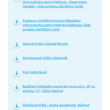
informačního centra Náchod - Masarykovo
náměstí - číslo projektu 26CRG04-0030
Podpora a zajištění provozu Městského
informačního centra Malé lázně Běloves- číslo
projektu 26CRG04-0031
Oprava hrobky Jacopa Bonata
Workoutové hřiště v Náchodě
Park Velké lázně
Rozšíření řidičského oprávnění ze skupiny „B“ na
skupinu „C“, JSDH Náchod
Oranžové hřiště – stezka dovednosti, Náchod