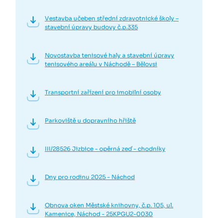
Vestavba učeben střední zdravotnické školy –
stavební úpravy budovy č.p.335
Novostavba tenisové haly a stavební úpravy
tenisového areálu v Náchodě – Bělovsi
Transportní zařízení pro imobilní osoby
Parkoviště u dopravního hřiště
III/28526 Jizbice - opěrná zeď - chodníky
Dny pro rodinu 2025 - Náchod
Obnova oken Městské knihovny, č.p. 105, ul.
Kamenice, Náchod - 25KPGU2-0030