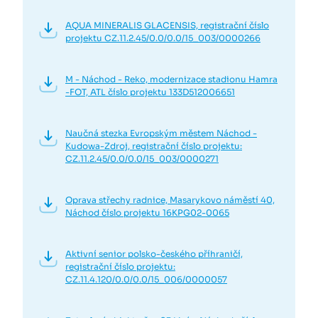
AQUA MINERALIS GLACENSIS, registrační číslo
projektu CZ.11.2.45/0.0/0.0/15_003/0000266
M - Náchod - Reko, modernizace stadionu Hamra
-FOT, ATL číslo projektu 133D512006651
Naučná stezka Evropským městem Náchod -
Kudowa-Zdroj, registrační číslo projektu:
CZ.11.2.45/0.0/0.0/15_003/0000271
Oprava střechy radnice, Masarykovo náměstí 40,
Náchod číslo projektu 16KPG02-0065
Aktivní senior polsko-českého příhraničí,
registrační číslo projektu:
CZ.11.4.120/0.0/0.0/15_006/0000057