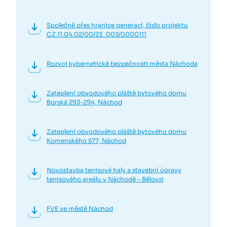
Společně přes hranice generací, číslo projektu
CZ.11.04.02/00/23_003/0000111
Rozvoj kybernetické bezpečnosti města Náchoda
Zateplení obvodového pláště bytového domu
Borská 293-294, Náchod
Zateplení obvodového pláště bytového domu
Komenského 577, Náchod
Novostavba tenisové haly a stavební úpravy
tenisového areálu v Náchodě – Bělovsi
FVE ve městě Náchod