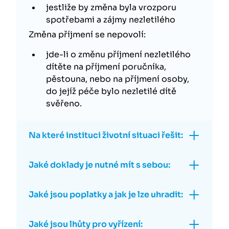
jestliže by změna byla vrozporu
spotřebami a zájmy nezletilého
Změna příjmení se nepovolí:
jde-li o změnu příjmení nezletilého
dítěte na příjmení poručníka,
pěstouna, nebo na příjmení osoby,
do jejíž péče bylo nezletilé dítě
svěřeno.
Na které instituci životní situaci řešit:
Jaké doklady je nutné mít s sebou:
Jaké jsou poplatky a jak je lze uhradit:
Jaké jsou lhůty pro vyřízení: