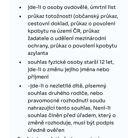
jde-li o osoby ovdovělé, úmrtní list
průkaz totožnosti (občanský průkaz,
cestovní doklad, průkaz o povolení
kpobytu na území ČR, průkaz
žadatele o udělení mezinárodní
ochrany, průkaz o povolení kpobytu
azylanta
souhlas fyzické osoby starší 12 let,
jde-li o změnu jejího jména nebo
příjmení
-jde-li o nezletilé dítě, písemný
souhlas druhého rodiče, nebo
pravomocné rozhodnutí soudu
nahrazující tento souhlas. Není-li
souhlas činěn před úřadem, který o
změně rozhoduje, musí být podpis
úředně ověřen