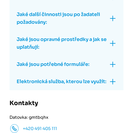
Jaké další činnosti jsou po žadateli
požadovány:
Jaké jsou opravné prostředky a jak se
uplatňují:
Jaké jsou potřebné formuláře:
Elektronická služba, kterou lze využít:
Kontakty
Datovka: gmtbqhx
+420 491 405 111