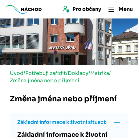
Pro 
občan
y
Menu
Úvod
/
Potřebuji zařídit
/
Doklady
/
Matrika
/
Změna jména nebo příjmení
Změna jména nebo příjmení
Základní informace k životní situaci:
Základní informace k životní