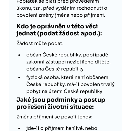
Poplatek se platí před provedením
úkonu, tzn. před vydáním rozhodnutí o
povolení změny jména nebo příjmení.
Kdo je oprávněn v této věci
jednat (podat žádost apod.):
Žádost může podat:
občan České republiky, popřípadě
zákonní zástupci nezletilého dítěte,
občana České republiky
fyzická osoba, která není občanem
České republiky, má-li povolen trvalý
pobyt na území České republiky
Jaké jsou podmínky a postup
pro řešení životní situace:
Změna příjmení se povolí tehdy:
jde-li o příjmení hanlivé, nebo