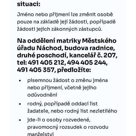
situaci:
Jméno nebo příjmení lze změnit osobě
pouze na základě její žádosti, popřípadě
žádosti jejích zákonných zástupců.
Na oddělení matriky Městského
úřadu Náchod, budova radnice,
druhé poschodí, kancelář č. 207,
tel: 491 405 212, 494 405 244,
491 405 357, předložíte:
písemnou žádost o změnu jména
nebo příjmení, včetně jejího
odůvodnění
rodný, popřípadě oddací list
žadatele, nebo rodný list nezletilého
jde-li o osoby rozvedené,
pravomocný rozsudek o rozvodu
manželství