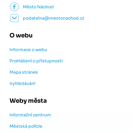
Město Náchod
podatelna@mestonachod.cz
O webu
Informace o webu
Prohlášení o přístupnosti
Mapa stránek
Vyhledávání
Weby města
Informační centrum
Městská policie