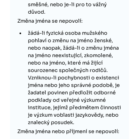
směšné, nebo je-li pro to vážný
důvod.
Změna jména se nepovolí:
žádá-li fyzická osoba mužského
pohlaví o změnu na jméno ženské,
nebo naopak, žádá-li o změnu jména
na jméno neexistující, zkomolené,
nebo na jméno, které má žijící
sourozenec společných rodičů.
Vzniknou-li pochybnosti o existenci
jména nebo jeho správné podobě, je
žadatel povinen předložit odborné
podklady od veřejné výzkumné
instituce, jejímž předmětem činnosti
je výzkum voblasti jazykovědy, nebo
znalecký posudek.
Změna jména nebo příjmení se nepovolí: