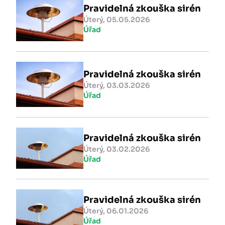
Pravidelná zkouška sirén
Úterý, 05.05.2026
Úřad
Pravidelná zkouška sirén
Úterý, 03.03.2026
Úřad
Pravidelná zkouška sirén
Úterý, 03.02.2026
Úřad
Pravidelná zkouška sirén
Úterý, 06.01.2026
Úřad