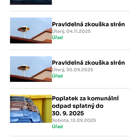
Pravidelná zkouška sirén
Úterý, 04.11.2025
Úřad
Pravidelná zkouška sirén
Úterý, 30.09.2025
Úřad
Poplatek za komunální
odpad splatný do
30. 9. 2025
Sobota, 13.09.2025
Úřad