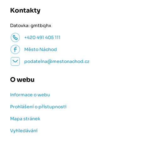
Kontakty
Datovka: gmtbqhx
+420 491 405 111
Město Náchod
podatelna@mestonachod.cz
O webu
Informace o webu
Prohlášení o přístupnosti
Mapa stránek
Vyhledávání