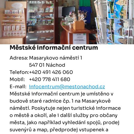
Městské informační centrum
Adresa:
Masarykovo náměstí 1
547 01 Náchod
Telefon:
+420 491 426 060
Mobil:
+420 778 411 680
E-mail:
infocentrum@mestonachod.cz
Městské informační centrum je umístěno v
budově staré radnice čp. 1 na Masarykově
náměstí. Poskytuje nejen turistické informace
o městě a okolí, ale i další služby pro občany
města, jako například vyhledání spojů, prodej
suvenýrů a map, předprodej vstupenek a