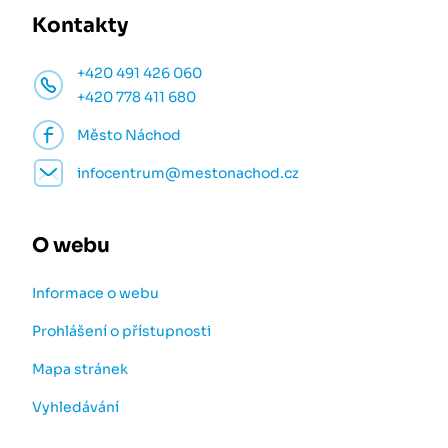
Kontakty
+420 491 426 060
+420 778 411 680
Město Náchod
infocentrum@mestonachod.cz
O webu
Informace o webu
Prohlášení o přístupnosti
Mapa stránek
Vyhledávání