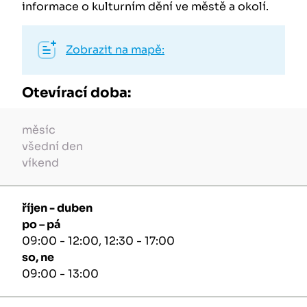
informace o kulturním dění ve městě a okolí.
Zobrazit na mapě:
Otevírací doba:
měsíc
všední den
víkend
říjen - duben
po – pá
09:00 - 12:00, 12:30 - 17:00
so, ne
09:00 - 13:00