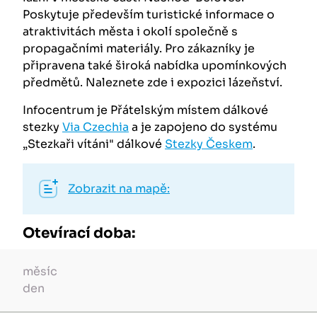
Poskytuje především turistické informace o
atraktivitách města i okolí společně s
propagačními materiály. Pro zákazníky je
připravena také široká nabídka upomínkových
předmětů. Naleznete zde i expozici lázeňství.
Infocentrum je Přátelským místem dálkové
stezky
Via Czechia
a je zapojeno do systému
„Stezkaři vítáni" dálkové
Stezky Českem
.
Zobrazit na mapě:
Otevírací doba:
měsíc
den