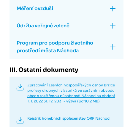
Měření ovzduší
Údržba veřejné zeleně
Program pro podporu životního
prostředí města Náchoda
III. Ostatní dokumenty
Zpracování Lesních hospodářských osnov Brzice
pro lesy drobných vlastníků ve správním obvodu
obce s rozšířenou působností Náchod na období
1. 1. 2022 31. 12. 2031 - výzva (pdf/0,2 MB)
Rejstřík honebních společenstev ORP Náchod