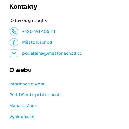
Kontakty
Datovka: gmtbqhx
+420 491 405 111
Město Náchod
podatelna@mestonachod.cz
O webu
Informace o webu
Prohlášení o přístupnosti
Mapa stránek
Vyhledávání