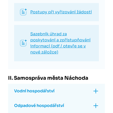
Postupy při vyřizování žádostí
Sazebník úhrad za
poskytování a zpřístupňování
informací (pdf / otevře se v
nové záložce)
II. Samospráva města Náchoda
Vodní hospodářství
Odpadové hospodářství