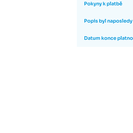
Pokyny k platbě
Popis byl naposledy
Datum konce platnos