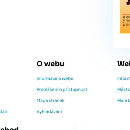
O webu
We
Informace o webu
Infor
Prohlášení o přístupnosti
Městs
Mapa stránek
Malé 
d.cz
Vyhledávání