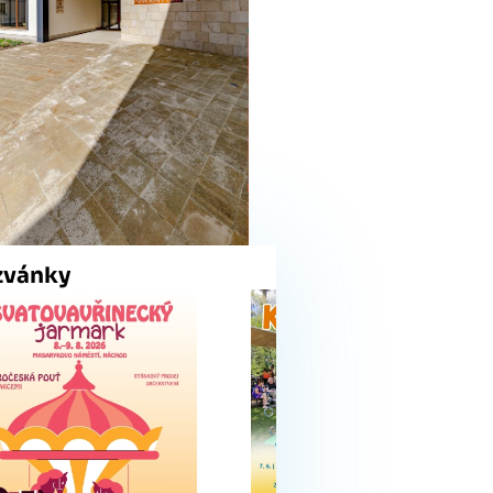
zvánky