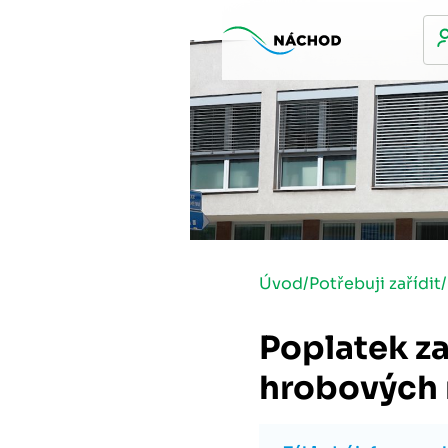
Úvod
/
Potřebuji zařídit
/
Poplatek z
hrobových 