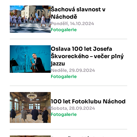
Šachová slavnost v
Náchodě
Pondělí, 14.10.2024
Fotogalerie
Oslava 100 let Josefa
Škvoreckého – večer plný
jazzu
Neděle, 29.09.2024
Fotogalerie
100 let Fotoklubu Náchod
Sobota, 28.09.2024
Fotogalerie