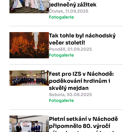
jedinečný zážitek
Čtvtek, 11.09.2025
Fotogalerie
Tak tohle byl náchodský
večer století!
Pondělí, 01.09.2025
Fotogalerie
Fest pro IZS v Náchodě:
poděkování hrdinům i
skvělý mejdan
Sobota, 30.08.2025
Fotogalerie
Pietní setkání v Náchodě
připomnělo 80. výročí