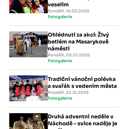
veselím
Pondělí, 16.02.2026
Fotogalerie
Ohlédnutí za akcí: Živý
betlém na Masarykově
náměstí
Pondělí, 05.01.2026
Fotogalerie
Tradiční vánoční polévka
a svařák s vedením města
Pondělí, 22.12.2025
Fotogalerie
Druhá adventní neděle v
Náchodě – svíce naděje je