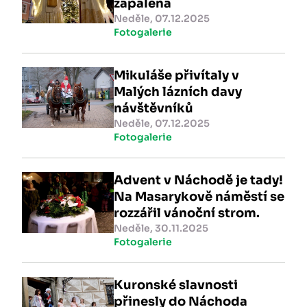
zapálena
Neděle, 07.12.2025
Fotogalerie
Mikuláše přivítaly v
Malých lázních davy
návštěvníků
Neděle, 07.12.2025
Fotogalerie
Advent v Náchodě je tady!
Na Masarykově náměstí se
rozzářil vánoční strom.
Neděle, 30.11.2025
Fotogalerie
Kuronské slavnosti
přinesly do Náchoda