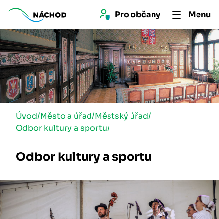
Pro 
občan
y
Menu
Úvod
/
Město a úřad
/
Městský úřad
/
Odbor kultury a sportu
/
Odbor kultury a sportu