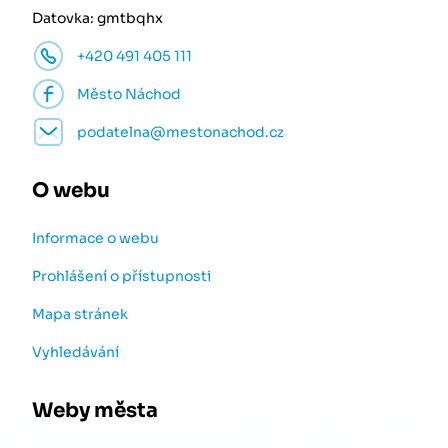
Datovka: gmtbqhx
+420 491 405 111
Město Náchod
podatelna@mestonachod.cz
O webu
Informace o webu
Prohlášení o přístupnosti
Mapa stránek
Vyhledávání
Weby města