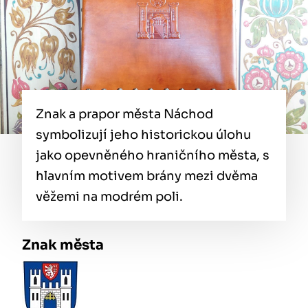
Znak a prapor města Náchod
symbolizují jeho historickou úlohu
jako opevněného hraničního města, s
hlavním motivem brány mezi dvěma
věžemi na modrém poli.
Znak města