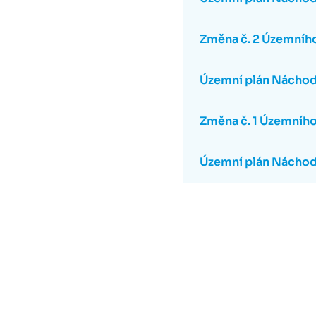
Změna č. 2 Územníh
Územní plán Náchod 
Změna č. 1 Územníh
Územní plán Nácho