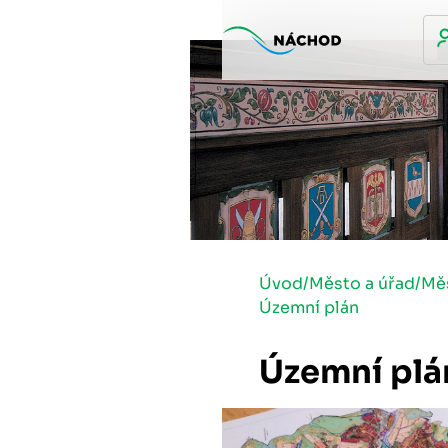
Úvod
/
Město a úřad
/
Mě
Územní plán
Územní plá