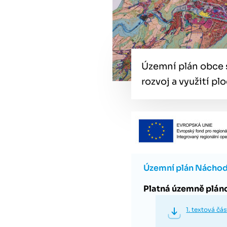
Územní plán obce 
rozvoj a využití pl
Územní plán Náchod 
Platná územně plán
1. textová čás