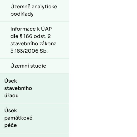
Územně analytické
podklady
Informace k ÚAP
dle § 166 odst. 2
stavebního zákona
č.183/2006 Sb.
Územní studie
Úsek
stavebního
úřadu
Úsek
památkové
péče