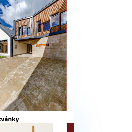
zvánky