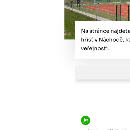
Na stránce najdet
hřišť v Náchodě, k
veřejnosti.