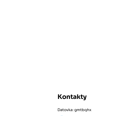
Kontakty
Datovka: gmtbqhx