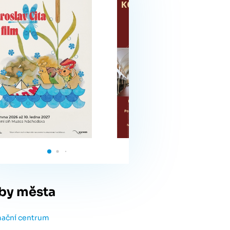
by města
mační centrum