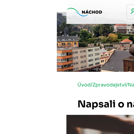
Úvod
/
Zpravodajství
/
Na
Napsali o n