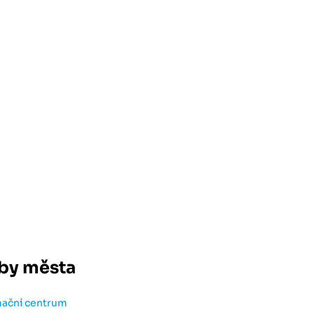
by města
mační centrum