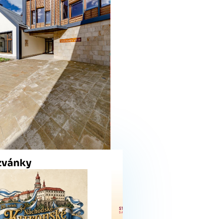
zvánky