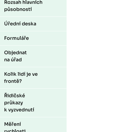
Rozsah hlavních
působností
Úřední deska
Formuláře
Objednat
na úřad
Kolik lidí je ve
frontě?
Řidičské
průkazy
k vyzvednutí
Měření
rychlosti