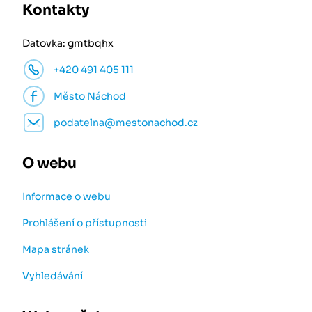
Kontakty
Datovka: gmtbqhx
+420 491 405 111
Město Náchod
podatelna@mestonachod.cz
O webu
Informace o webu
Prohlášení o přístupnosti
Mapa stránek
Vyhledávání