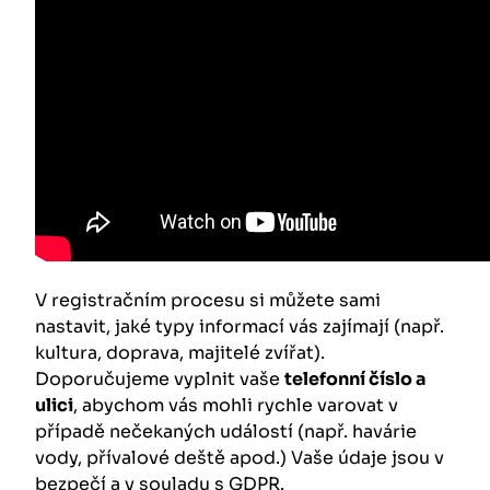
V registračním procesu si můžete sami
nastavit, jaké typy informací vás zajímají (např.
kultura, doprava, majitelé zvířat).
Doporučujeme vyplnit vaše
telefonní číslo a
ulici
, abychom vás mohli rychle varovat v
případě nečekaných událostí (např. havárie
vody, přívalové deště apod.) Vaše údaje jsou v
bezpečí a v souladu s GDPR.