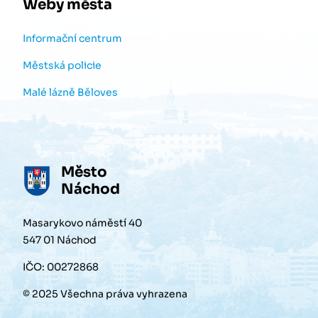
Weby města
Informační centrum
Městská policie
Malé lázně Běloves
Město
Náchod
Masarykovo náměstí 40
547 01 Náchod
IČO: 00272868
© 2025 Všechna práva vyhrazena