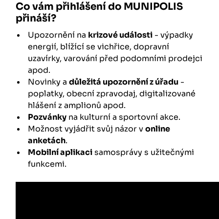
Co vám přihlášení do MUNIPOLIS
přináší?
Upozornění na
krizové události
- výpadky
energií, blížící se vichřice, dopravní
uzavírky, varování před podomními prodejci
apod.
Novinky a
důležitá upozornění z úřadu
-
poplatky, obecní zpravodaj, digitalizované
hlášení z amplionů apod.
Pozvánky
na kulturní a sportovní akce.
Možnost vyjádřit svůj názor v
online
anketách
.
Mobilní aplikaci
samosprávy s užitečnými
funkcemi.