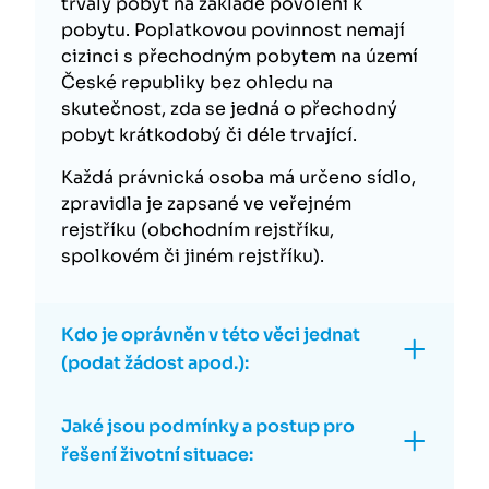
trvalý pobyt na základě povolení k
pobytu. Poplatkovou povinnost nemají
cizinci s přechodným pobytem na území
České republiky bez ohledu na
skutečnost, zda se jedná o přechodný
pobyt krátkodobý či déle trvající.
Každá právnická osoba má určeno sídlo,
zpravidla je zapsané ve veřejném
rejstříku (obchodním rejstříku,
spolkovém či jiném rejstříku).
Kdo je oprávněn v této věci jednat
(podat žádost apod.):
Jaké jsou podmínky a postup pro
řešení životní situace: