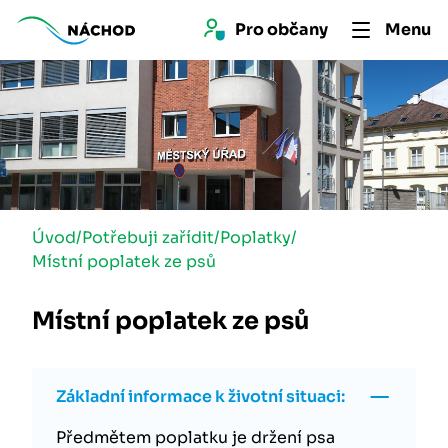
Pro 
občan
y
Menu
Úvod
/
Potřebuji zařídit
/
Poplatky
/
Místní poplatek ze psů
Místní poplatek ze psů
Základní informace k životní situaci:
Předmětem poplatku je držení psa