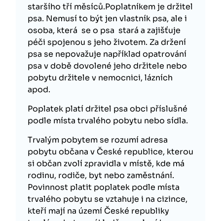
staršího tří měsíců.Poplatníkem je držitel
psa. Nemusí to být jen vlastník psa, ale i
osoba, která se o psa stará a zajišťuje
péči spojenou s jeho životem. Za držení
psa se nepovažuje například opatrování
psa v době dovolené jeho držitele nebo
pobytu držitele v nemocnici, lázních
apod.
Poplatek platí držitel psa obci příslušné
podle místa trvalého pobytu nebo sídla.
Trvalým pobytem se rozumí adresa
pobytu občana v České republice, kterou
si občan zvolí zpravidla v místě, kde má
rodinu, rodiče, byt nebo zaměstnání.
Povinnost platit poplatek podle místa
trvalého pobytu se vztahuje i na cizince,
kteří mají na území České republiky