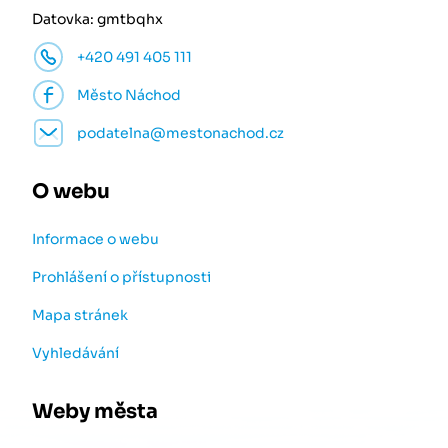
Datovka: gmtbqhx
+420 491 405 111
Město Náchod
podatelna@mestonachod.cz
O webu
Informace o webu
Prohlášení o přístupnosti
Mapa stránek
Vyhledávání
Weby města