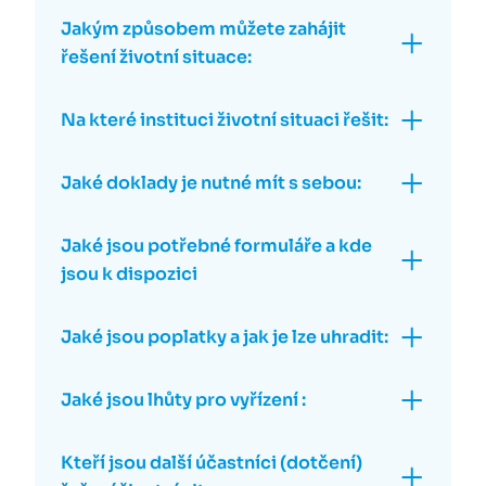
Jakým způsobem můžete zahájit
řešení životní situace:
Na které instituci životní situaci řešit:
Jaké doklady je nutné mít s sebou:
Jaké jsou potřebné formuláře a kde
jsou k dispozici
Jaké jsou poplatky a jak je lze uhradit:
Jaké jsou lhůty pro vyřízení :
Kteří jsou další účastníci (dotčení)