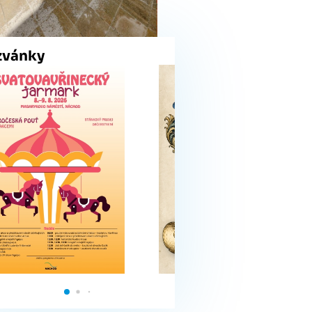
zvánky