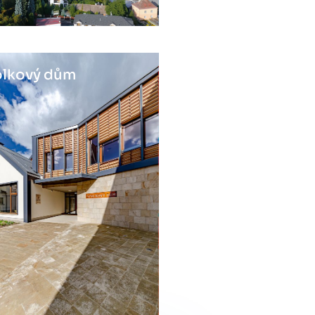
lkový dům