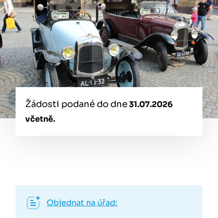
Žádosti podané do dne
31.07.2026
v
četně.
Objednat na úřad: