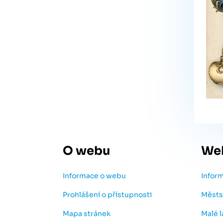
O webu
We
Informace o webu
Infor
Prohlášení o přístupnosti
Městs
Mapa stránek
Malé 