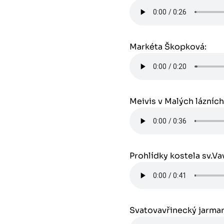
Markéta Škopková:
Meivis v Malých lázních
Prohlídky kostela sv.Va
Svatovavřinecký jarmar