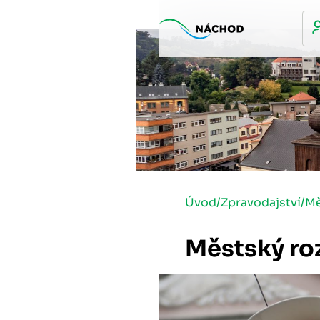
Úvod
/
Zpravodajství
/
Mě
Městský ro