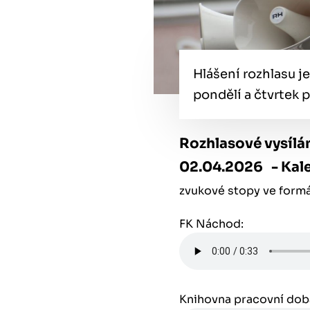
Hlášení rozhlasu je
pondělí a čtvrtek 
Rozhlasové vysílá
02.04.2026 - Kal
zvukové stopy ve form
FK Náchod:
Knihovna pracovní dob