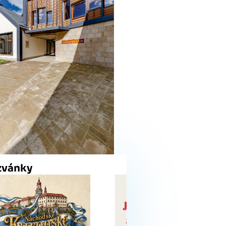
zvánky