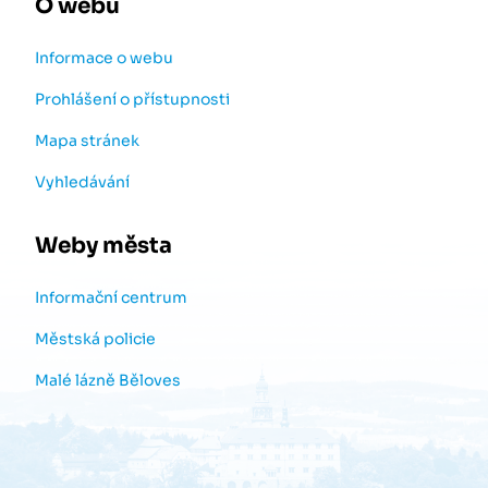
O webu
Informace o webu
Prohlášení o přístupnosti
Mapa stránek
Vyhledávání
Weby města
Informační centrum
Městská policie
Malé lázně Běloves