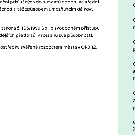
nění příslušných dokumentů odboru na úřední
áchod a též způsobem umožňujícím dálkový
 zákona č. 106/1999 Sb., o svobodném přístupu
dějších předpisů, v rozsahu své působnosti.
rostředky svěřené rozpočtem města v ORJ 12.