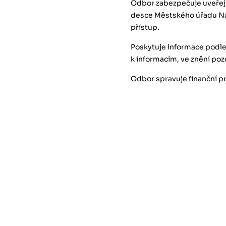
Odbor zabezpečuje uveřej
desce Městského úřadu N
přístup.
Poskytuje informace podle
k informacím, ve znění poz
Odbor spravuje finanční p