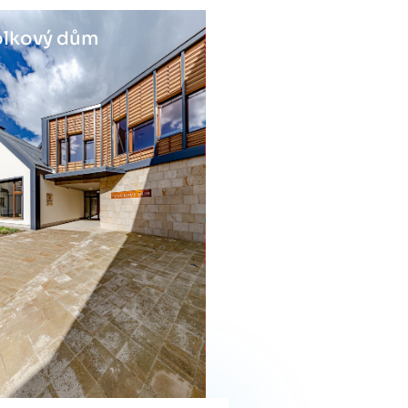
lkový dům