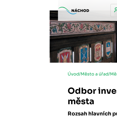
Úvod
/
Město a úřad
/
Mě
Odbor inves
města
Rozsah hlavních 