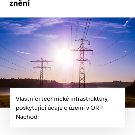
znění
Vlastníci technické infrastruktury,
poskytující údaje o území v ORP
Náchod: