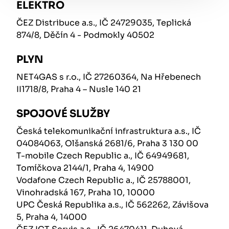
ELEKTRO
ČEZ Distribuce a.s., IČ 24729035, Teplická
874/8, Děčín 4 - Podmokly 40502
PLYN
NET4GAS s r.o., IČ 27260364, Na Hřebenech
II1718/8, Praha 4 – Nusle 140 21
SPOJOVÉ SLUŽBY
Česká telekomunikační infrastruktura a.s., IČ
04084063, Olšanská 2681/6, Praha 3 130 00
T-mobile Czech Republic a., IČ 64949681,
Tomíčkova 2144/1, Praha 4, 14900
Vodafone Czech Republic a., IČ 25788001,
Vinohradská 167, Praha 10, 10000
UPC Česká Republika a.s., IČ 562262, Závišova
5, Praha 4, 14000