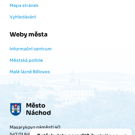
Mapa stránek
Vyhledávání
Weby města
Informační centrum
Městská policie
Malé lázně Běloves
Město
Náchod
Masarykovo náměstí 40
547 01 Náchod