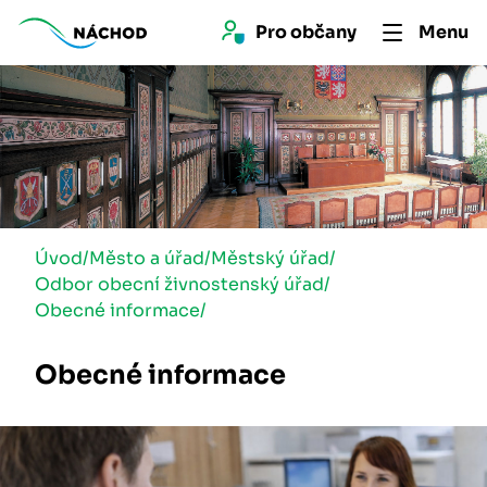
Pro 
občan
y
Menu
Úvod
/
Město a úřad
/
Městský úřad
/
Odbor obecní živnostenský úřad
/
Obecné informace
/
Obecné informace