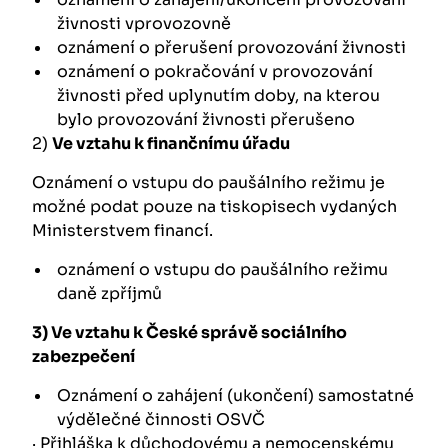
živnosti vprovozovně
oznámení o přerušení provozování živnosti
oznámení o pokračování v provozování
živnosti před uplynutím doby, na kterou
bylo provozování živnosti přerušeno
2)
Ve vztahu k finančnímu úřadu
Oznámení o vstupu do paušálního režimu je
možné podat pouze na tiskopisech vydaných
Ministerstvem financí.
oznámení o vstupu do paušálního režimu
daně zpříjmů
3)
Ve vztahu k České správě sociálního
zabezpečení
Oznámení o zahájení (ukončení) samostatné
výdělečné činnosti OSVČ
·
Přihláška k důchodovému a nemocenskému