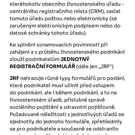
kteréhokoliv obecního živnostenského úřadu -
centrálního registračního místa (CRM), zaslat
tomuto úřadu poštou nebo elektronicky (se
zaručeným elektronickým podpisem nebo do
datové schránky tohoto úřadu).
Ke splnění oznamovacích povinností při
zahájení a v průběhu živnostenského podnikání
slouží podnikatelům
JEDNOTNÝ
REGISTRAČNÍ FORMULÁŘ
(dále jen „JRF")
JRF
nahrazuje různé typy formulářů pro podání,
které podnikatel musí učinit před vstupem
do podnikání, ale i během podnikání, a to na
živnostenském úřadě, příslušné správě
sociálního pojištění a zdravotní pojišťovně.
Požadované náležitosti z jednotlivých úřadů se
sjednotily do jednoho formuláře, zpřehlednily
se pro podnikatele a současně se odstranilo