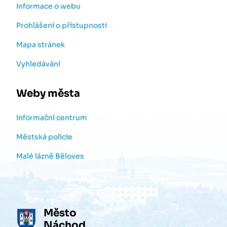
Informace o webu
Prohlášení o přístupnosti
Mapa stránek
Vyhledávání
Weby města
Informační centrum
Městská policie
Malé lázně Běloves
Město
Náchod