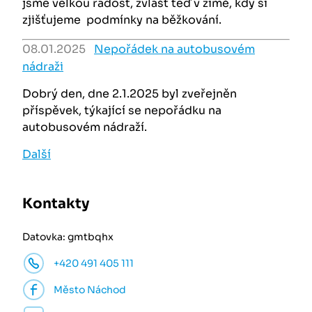
jsme velkou radost, zvlášť teď v zimě, kdy si
zjišťujeme podmínky na běžkování.
08.01.2025
Nepořádek na autobusovém
nádraži
Dobrý den, dne 2.1.2025 byl zveřejněn
příspěvek, týkající se nepořádku na
autobusovém nádraží.
Další
Kontakty
Datovka: gmtbqhx
+420 491 405 111
Město Náchod