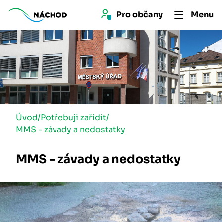
Pro 
občan
y
Menu
Úvod
/
Potřebuji zařídit
/
MMS - závady a nedostatky
MMS - závady a nedostatky