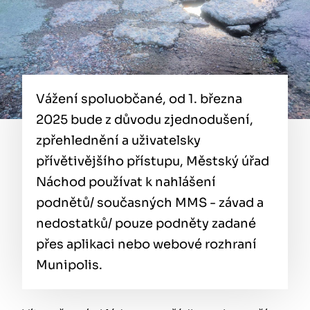
Vážení spoluobčané, od 1. března
2025 bude z důvodu zjednodušení,
zpřehlednění a uživatelsky
přívětivějšího přístupu, Městský úřad
Náchod používat k nahlášení
podnětů/ současných MMS - závad a
nedostatků/ pouze podněty zadané
přes aplikaci nebo webové rozhraní
Munipolis.