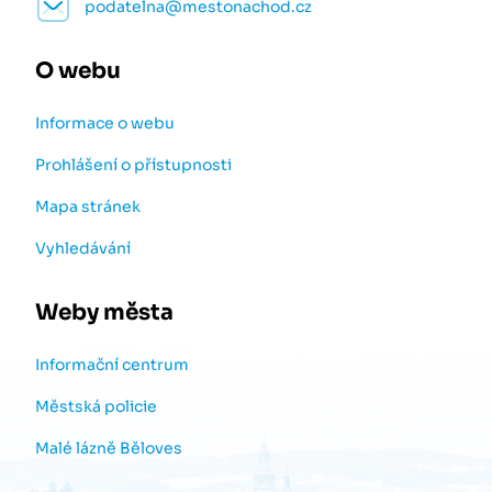
podatelna@mestonachod.cz
O webu
Informace o webu
Prohlášení o přístupnosti
Mapa stránek
Vyhledávání
Weby města
Informační centrum
Městská policie
Malé lázně Běloves