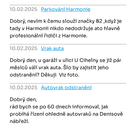
10.02.2025
Parkování Harmonie
Dobrý, nevím k čemu slouží značky B2 ,když je
tady v Harmonii nikdo nedodržuje ato hlavně
profesionální řidiči z Harmonie.
10.02.2025
Vrak auta
Dobrý den, u garáží v ulici U Cihelny se již pár
měsíců válí vrak auta. Šlo by zajistit jeho
odstranění? Děkuji Viz foto.
10.02.2025
Autovrak odstranění
Dobrý den,
rád bych se po 60 dnech informoval, jak
probíhá řízení ohledně autovraků na Denisově
nábřeží.