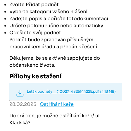
Zvolte Přidat podnět
Vyberte kategorii vašeho hlášení
Zadejte popis a pořiďte fotodokumentaci
Určete polohu ručně nebo automaticky
Odešlete svůj podnět
Podnět bude zpracován příslušným
pracovníkem úřadu a předán k řešení.
Děkujeme, že se aktivně zapojujete do
občanského života.
Přílohy ke stažení
Leták podněty (10027_4825144225.pdf / 1,13 MB)
28.02.2025
Ostříhání keře
Dobrý den, je možné ostříhání keře/ ul.
Kladská?