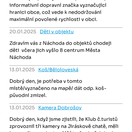
informativní dopravní značka vyznačující
hranici obce, což vede k nedodržování
maximální povolené rychlosti v obci.
20.01.2025
Děti v objektu
Zdravím vás z Náchoda do objektů chodeji
děti včera jich vyšlo 8 centrum Města
Náchoda
13.01.2025
Koš/Běloloveská
Dobrý den, je potřeba v tomto
místě/vyznačeno na mapě/ dát odp. koš-
původní zmizel.
13.01.2025
Kamera Dobrošov
Dobrý den, když jsme zjistili, že Klub č.turistů
zprovoznil tři kamery na Jiráskově chatě, měli