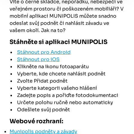
Víte o černé skládce, nepořádku, nebezpečí ve
veřejném prostoru či poškozeném mobiliáři? V
mobilní aplikaci MUNIPOLIS můžete snadno
odeslat svůj podnět či nahlásit závadu ve
vašem okolí. Jak na to?
Stáhněte si aplikaci MUNIPOLIS
Stáhnout pro Android
Stáhnout pro iOS
Klikněte na ikonu fotoaparátu
Vyberte, kde chcete nahlásit podnět
Zvolte Přidat podnět
Vyberte kategorii vašeho hlášení
Zadejte popis a pořiďte fotodokumentaci
Určete polohu ručně nebo automaticky
Odešlete svůj podnět
Webové rozhraní:
Munipolis podněty a závady