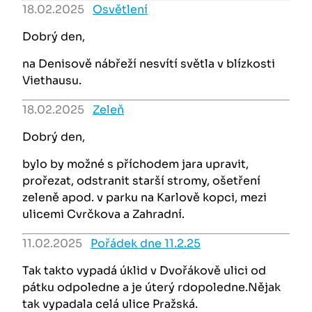
18.02.2025
Osvětlení
Dobrý den,
na Denisově nábřeží nesvítí světla v blízkosti
Viethausu.
18.02.2025
Zeleň
Dobrý den,
bylo by možné s příchodem jara upravit,
prořezat, odstranit starší stromy, ošetření
zeleně apod. v parku na Karlově kopci, mezi
ulicemi Cvrčkova a Zahradní.
11.02.2025
Pořádek dne 11.2.25
Tak takto vypadá úklid v Dvořákově ulici od
pátku odpoledne a je úterý rdopoledne.Nějak
tak vypadala celá ulice Pražská.