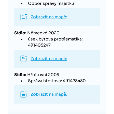
Odbor správy majetku
Zobrazit na mapě:
Sídlo:
Němcové 2020
úsek bytová problematika:
491405247
Zobrazit na mapě:
Sídlo:
Hřbitovní 2009
Správa hřbitova: 491428480
Zobrazit na mapě: