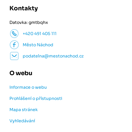
Kontakty
Datovka: gmtbqhx
+420 491 405 111
Město Náchod
podatelna@mestonachod.cz
O webu
Informace o webu
Prohlášení o přístupnosti
Mapa stránek
Vyhledávání