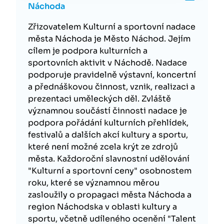
Náchoda
Zřizovatelem Kulturní a sportovní nadace
města Náchoda je Město Náchod. Jejím
cílem je podpora kulturních a
sportovních aktivit v Náchodě. Nadace
podporuje pravidelně výstavní, koncertní
a přednáškovou činnost, vznik, realizaci a
prezentaci uměleckých děl. Zvláště
významnou součástí činnosti nadace je
podpora pořádání kulturních přehlídek,
festivalů a dalších akcí kultury a sportu,
které není možné zcela krýt ze zdrojů
města. Každoroční slavnostní udělování
"Kulturní a sportovní ceny" osobnostem
roku, které se významnou měrou
zasloužily o propagaci města Náchoda a
region Náchodska v oblasti kultury a
sportu, včetně udíleného ocenění "Talent