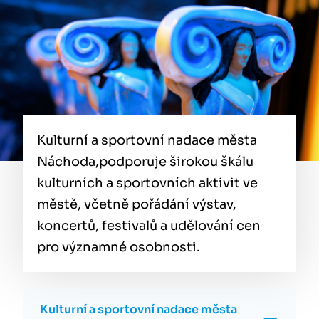
Kulturní a sportovní nadace města
Náchoda,podporuje širokou škálu
kulturních a sportovních aktivit ve
městě, včetně pořádání výstav,
koncertů, festivalů a udělování cen
pro významné osobnosti.
Kulturní a sportovní nadace města