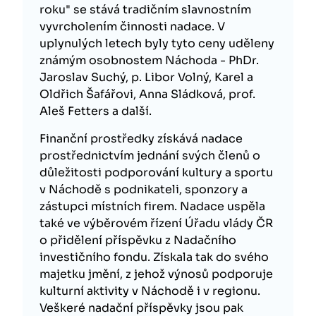
roku" se stává tradičním slavnostním
vyvrcholením činnosti nadace. V
uplynulých letech byly tyto ceny uděleny
známým osobnostem Náchoda - PhDr.
Jaroslav Suchý, p. Libor Volný, Karel a
Oldřich Šafářovi, Anna Sládková, prof.
Aleš Fetters a další.
Finanční prostředky získává nadace
prostřednictvím jednání svých členů o
důležitosti podporování kultury a sportu
v Náchodě s podnikateli, sponzory a
zástupci místních firem. Nadace uspěla
také ve výběrovém řízení Úřadu vlády ČR
o přidělení příspěvku z Nadačního
investičního fondu. Získala tak do svého
majetku jmění, z jehož výnosů podporuje
kulturní aktivity v Náchodě i v regionu.
Veškeré nadační příspěvky jsou pak