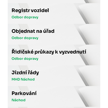
Registr vozidel
Odbor dopravy
Objednat na úřad
Odbor dopravy
Řidičské průkazy k vyzvednutí
Odbor dopravy
Jízdní řády
MHD Náchod
Parkování
Náchod