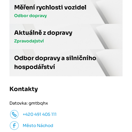
Měření rychlosti vozidel
Odbor dopravy
Aktuálně z dopravy
Zpravodajství
Odbor dopravy a silničního
hospodářství
Kontakty
Datovka: gmtbqhx
+420 491 405 111
Město Náchod