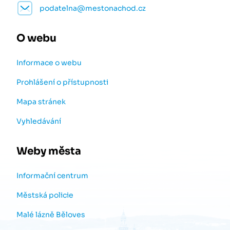
podatelna@mestonachod.cz
O webu
Informace o webu
Prohlášení o přístupnosti
Mapa stránek
Vyhledávání
Weby města
Informační centrum
Městská policie
Malé lázně Běloves