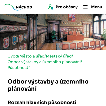
Pro 
občan
y
Menu
Úvod
/
Město a úřad
/
Městský úřad
/
Odbor výstavby a územního plánování
/
Působnost
/
Odbor výstavby a územního
plánování
Rozsah hlavních působností