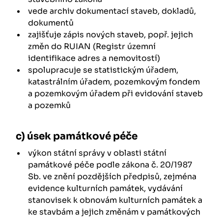
vede archiv dokumentací staveb, dokladů,
dokumentů
zajišťuje zápis nových staveb, popř. jejich
změn do RUIAN (Registr územní
identifikace adres a nemovitostí)
spolupracuje se statistickým úřadem,
katastrálním úřadem, pozemkovým fondem
a pozemkovým úřadem při evidování staveb
a pozemků
c) úsek památkové péče
výkon státní správy v oblasti státní
památkové péče podle zákona č. 20/1987
Sb. ve znění pozdějších předpisů, zejména
evidence kulturních památek, vydávání
stanovisek k obnovám kulturních památek a
ke stavbám a jejich změnám v památkových