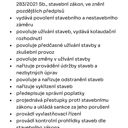
283/2021 Sb., stavební zákon, ve znění
pozdějších předpisů
vydává povolení stavebního a nestavebního
záměru
povoluje užívání staveb, vydává kolaudační
rozhodnutí
povoluje předčasné užívání stavby a
zkušební provoz
povoluje změny v užívání stavby
nařizuje provádění údržby staveb a
nezbytných úprav
povoluje a nařizuje odstranění staveb
nařizuje vyklizení staveb
předepisuje správní poplatky
projednává přestupky proti stavebnímu
zákonu a ukládá sankce za jeho porušení
provádí vyvlastňovací řízení
provádí kontrolní prohlídky staveb dle
stavebního zákona