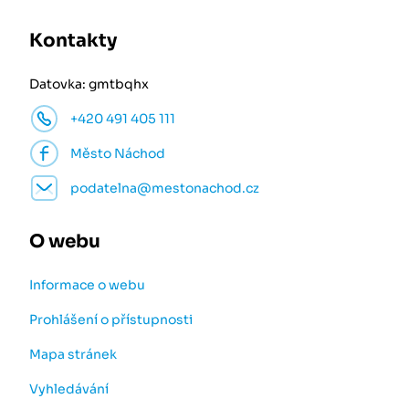
Kontakty
Datovka: gmtbqhx
+420 491 405 111
Město Náchod
podatelna@mestonachod.cz
O webu
Informace o webu
Prohlášení o přístupnosti
Mapa stránek
Vyhledávání