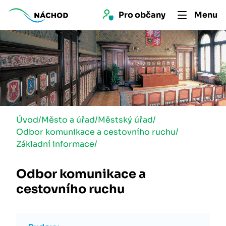
Pro 
občan
y
Menu
Úvod
/
Město a úřad
/
Městský úřad
/
Odbor komunikace a cestovního ruchu
/
Základní informace
/
Odbor komunikace a
cestovního ruchu