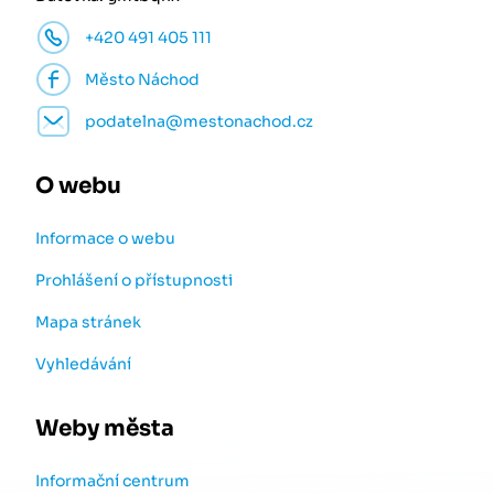
+420 491 405 111
Město Náchod
podatelna@mestonachod.cz
O webu
Informace o webu
Prohlášení o přístupnosti
Mapa stránek
Vyhledávání
Weby města
Informační centrum