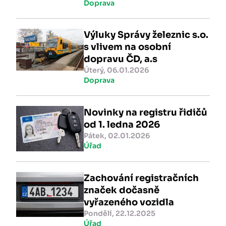
Doprava
Výluky Správy železnic s.o.
s vlivem na osobní
dopravu ČD, a.s
Úterý, 06.01.2026
Doprava
Novinky na registru řidičů
od 1. ledna 2026
Pátek, 02.01.2026
Úřad
Zachování registračních
značek dočasně
vyřazeného vozidla
Pondělí, 22.12.2025
Úřad