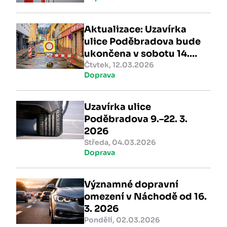
Aktualizace: Uzavírka
ulice Poděbradova bude
ukončena v sobotu 14.
března
Čtvtek, 12.03.2026
Doprava
Uzavírka ulice
Poděbradova 9.–22. 3.
2026
Středa, 04.03.2026
Doprava
Významné dopravní
omezení v Náchodě od 16.
3. 2026
Pondělí, 02.03.2026