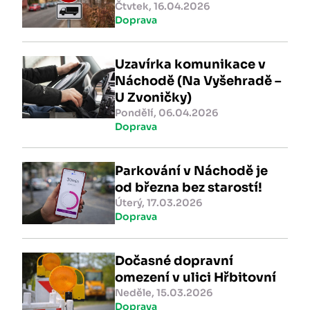
Čtvtek, 16.04.2026
Doprava
Uzavírka komunikace v
Náchodě (Na Vyšehradě –
U Zvoničky)
Pondělí, 06.04.2026
Doprava
Parkování v Náchodě je
od března bez starostí!
Úterý, 17.03.2026
Doprava
Dočasné dopravní
omezení v ulici Hřbitovní
Neděle, 15.03.2026
Doprava