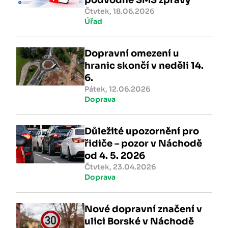
Čtvtek, 18.06.2026
Úřad
Dopravní omezení u
hranic skončí v neděli 14.
6.
Pátek, 12.06.2026
Doprava
Důležité upozornění pro
řidiče – pozor v Náchodě
od 4. 5. 2026
Čtvtek, 23.04.2026
Doprava
Nové dopravní značení v
ulici Borské v Náchodě