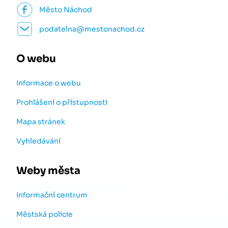
Město Náchod
podatelna@mestonachod.cz
O webu
Informace o webu
Prohlášení o přístupnosti
Mapa stránek
Vyhledávání
Weby města
Informační centrum
Městská policie