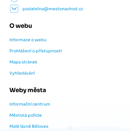
podatelna@mestonachod.cz
O webu
Informace o webu
Prohlášení o přístupnosti
Mapa stránek
Vyhledávání
Weby města
Informační centrum
Městská policie
Malé lázně Běloves