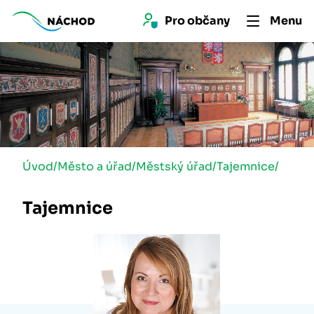
Pro 
občan
y
Menu
Úvod
/
Město a úřad
/
Městský úřad
/
Tajemnice
/
Tajemnice