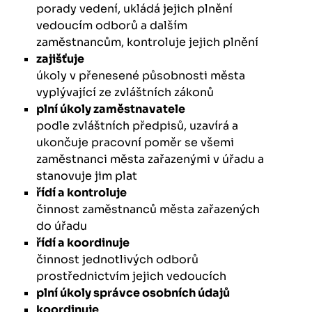
porady vedení, ukládá jejich plnění
vedoucím odborů a dalším
zaměstnancům, kontroluje jejich plnění
zajišťuje
úkoly v přenesené působnosti města
vyplývající ze zvláštních zákonů
plní úkoly zaměstnavatele
podle zvláštních předpisů, uzavírá a
ukončuje pracovní poměr se všemi
zaměstnanci města zařazenými v úřadu a
stanovuje jim plat
řídí a kontroluje
činnost zaměstnanců města zařazených
do úřadu
řídí a koordinuje
činnost jednotlivých odborů
prostřednictvím jejich vedoucích
plní úkoly správce osobních údajů
koordinuje