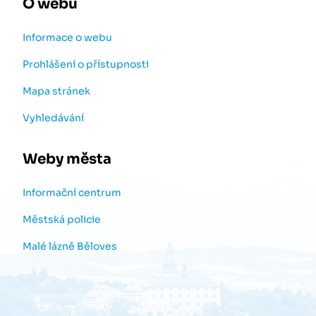
O webu
Informace o webu
Prohlášení o přístupnosti
Mapa stránek
Vyhledávání
Weby města
Informační centrum
Městská policie
Malé lázně Běloves