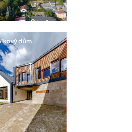
lkový dům