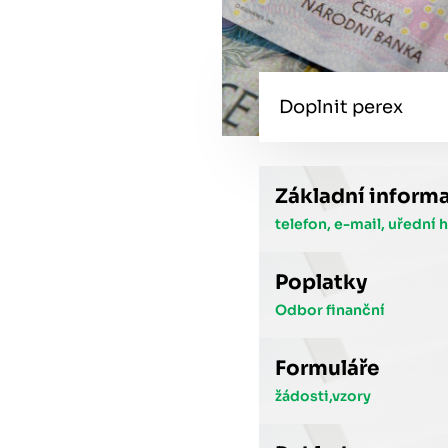
Doplnit perex
Základní inform
telefon, e-mail, uřední 
Poplatky
Odbor finanční
Formuláře
žádosti,vzory