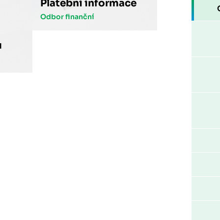
Platební informace
Odbor finanční
u