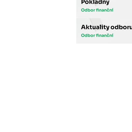
Pokladny
Odbor finanční
Aktuality odbor
Odbor finanční