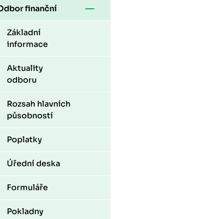
Odbor finanční
Základní
informace
Aktuality
odboru
Rozsah hlavních
působností
Poplatky
Úřední deska
Formuláře
Pokladny