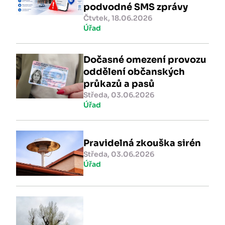
podvodné SMS zprávy
Čtvtek, 18.06.2026
Úřad
Dočasné omezení provozu
oddělení občanských
průkazů a pasů
Středa, 03.06.2026
Úřad
Pravidelná zkouška sirén
Středa, 03.06.2026
Úřad