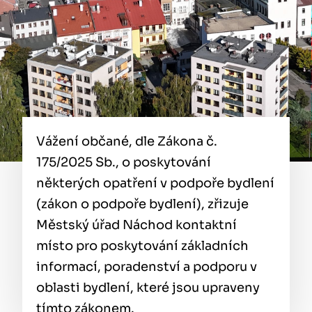
Vážení občané, dle Zákona č.
175/2025 Sb., o poskytování
některých opatření v podpoře bydlení
(zákon o podpoře bydlení), zřizuje
Městský úřad Náchod kontaktní
místo pro poskytování základních
informací, poradenství a podporu v
oblasti bydlení, které jsou upraveny
tímto zákonem.