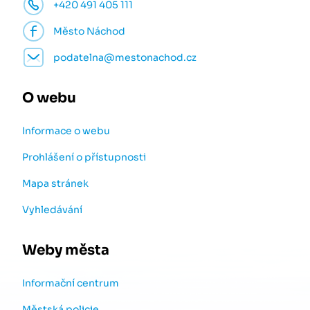
+420 491 405 111
Město Náchod
podatelna@mestonachod.cz
O webu
Informace o webu
Prohlášení o přístupnosti
Mapa stránek
Vyhledávání
Weby města
Informační centrum
Městská policie