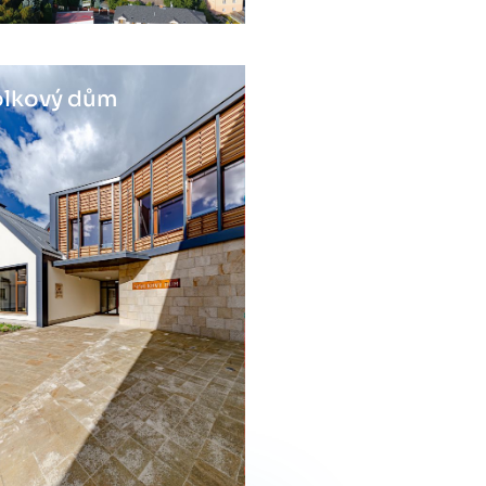
lkový dům