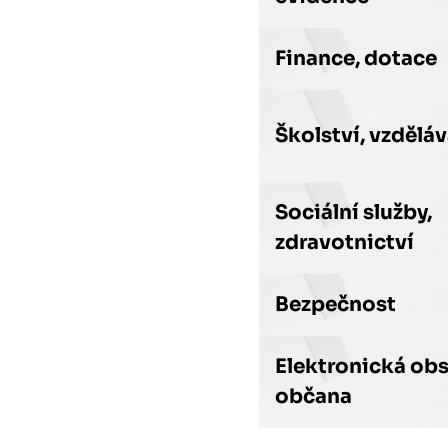
Finance, dotace
Školství, vzdělá
Sociální služby,
zdravotnictví
Bezpečnost
Elektronická ob
občana