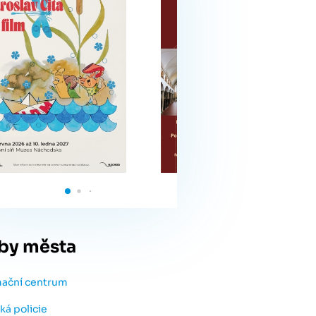
by města
mační centrum
ká policie