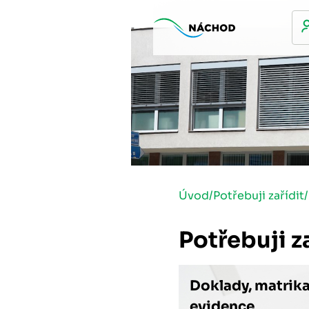
Úvod
/
Potřebuji zařídit
/
Potřebuji z
Doklady, matrika
evidence