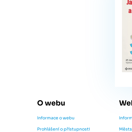
O webu
We
Informace o webu
Infor
Prohlášení o přístupnosti
Městs