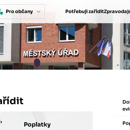
Pro 
občan
y
Potřebuji zařídit
Zpravodajs
ařídit
Dok
ev
,
Po
Poplatky