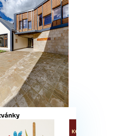
zvánky