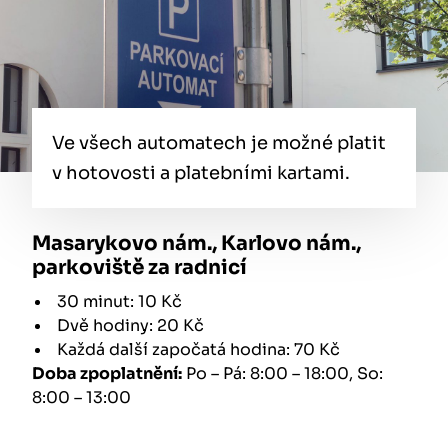
Ve všech automatech je možné platit
v hotovosti a platebními kartami.
Masarykovo nám., Karlovo nám.,
parkoviště za radnicí
30 minut: 10 Kč
Dvě hodiny: 20 Kč
Každá další započatá hodina: 70 Kč
Doba zpoplatnění:
Po – Pá: 8:00 – 18:00, So:
8:00 – 13:00