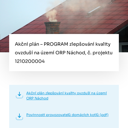
Akční plán – PROGRAM zlepšování kvality
ovzduší na území ORP Náchod, č. projektu
1210200004
Akční plán zlepšování kvality ovzduší na území
ORP Náchod
Povinnosti provozovatelů domácích kotlů (pdf)