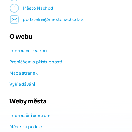
Město Náchod
podatelna@mestonachod.cz
O webu
Informace o webu
Prohlášení o přístupnosti
Mapa stránek
Vyhledávání
Weby města
Informační centrum
Městská policie