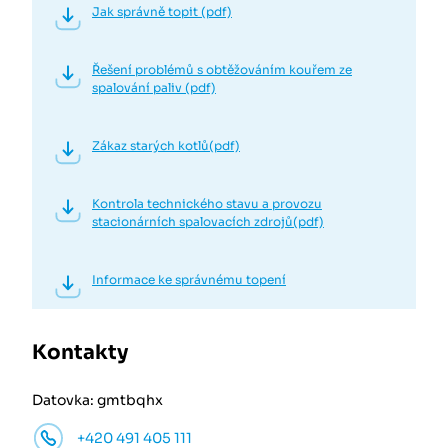
Jak správně topit (pdf)
Řešení problémů s obtěžováním kouřem ze
spalování paliv (pdf)
Zákaz starých kotlů(pdf)
Kontrola technického stavu a provozu
stacionárních spalovacích zdrojů(pdf)
Informace ke správnému topení
Kontakty
Datovka: gmtbqhx
+420 491 405 111