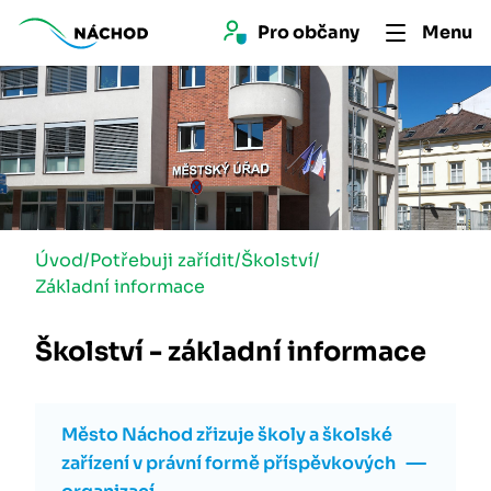
Pro 
občan
y
Menu
Úvod
/
Potřebuji zařídit
/
Školství
/
Základní informace
Školství - základní informace
Město Náchod zřizuje školy a školské
zařízení v právní formě příspěvkových