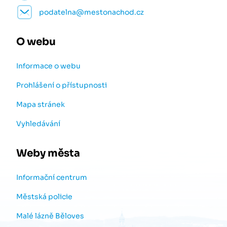
podatelna@mestonachod.cz
O webu
Informace o webu
Prohlášení o přístupnosti
Mapa stránek
Vyhledávání
Weby města
Informační centrum
Městská policie
Malé lázně Běloves