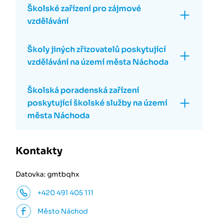
Školské zařízení pro zájmové
vzdělávání
Školy jiných zřizovatelů poskytující
vzdělávání na území města Náchoda
Školská poradenská zařízení
poskytující školské služby na území
města Náchoda
Kontakty
Datovka: gmtbqhx
+420 491 405 111
Město Náchod