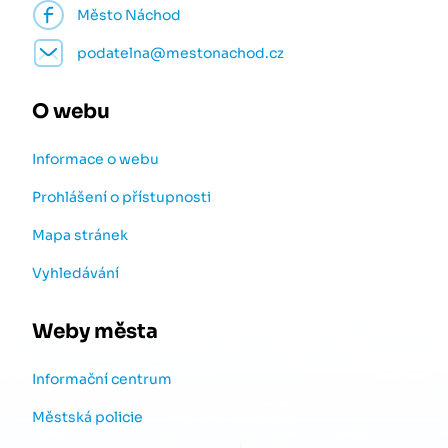
Město Náchod
podatelna@mestonachod.cz
O webu
Informace o webu
Prohlášení o přístupnosti
Mapa stránek
Vyhledávání
Weby města
Informační centrum
Městská policie