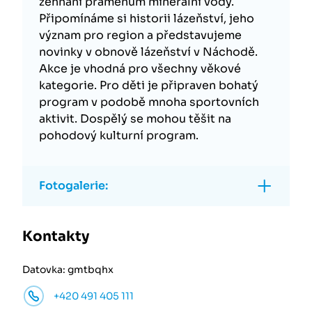
žehnání pramenům minerální vody.
Připomínáme si historii lázeňství, jeho
význam pro region a představujeme
novinky v obnově lázeňství v Náchodě.
Akce je vhodná pro všechny věkové
kategorie. Pro děti je připraven bohatý
program v podobě mnoha sportovních
aktivit. Dospělý se mohou těšit na
pohodový kulturní program.
Fotogalerie:
Kontakty
Datovka: gmtbqhx
+420 491 405 111