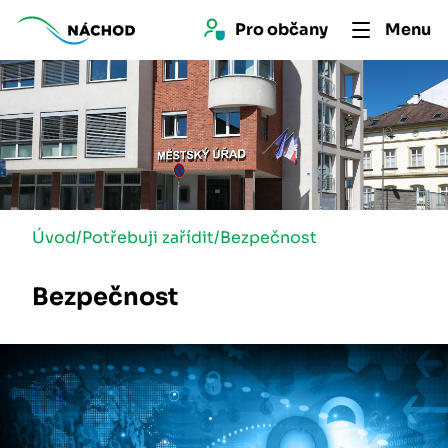
Pro 
občan
y
Menu
Úvod
/
Potřebuji zařídit
/
Bezpečnost
Bezpečnost