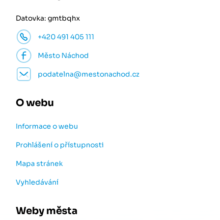
Datovka: gmtbqhx
+420 491 405 111
Město Náchod
podatelna@mestonachod.cz
O webu
Informace o webu
Prohlášení o přístupnosti
Mapa stránek
Vyhledávání
Weby města