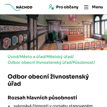
Pro 
občan
y
Menu
Úvod
/
Město a úřad
/
Městský úřad
/
Odbor obecní živnostenský úřad
/
Působnost
/
Odbor obecní živnostenský
úřad
Rozsah hlavních působností
vykonává činnosti v rozsahu stanoveném