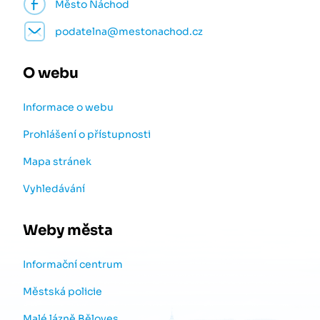
Město Náchod
podatelna@mestonachod.cz
O webu
Informace o webu
Prohlášení o přístupnosti
Mapa stránek
Vyhledávání
Weby města
Informační centrum
Městská policie
Malé lázně Běloves