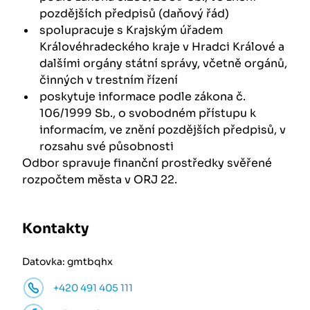
pozdějších předpisů (daňový řád)
spolupracuje s Krajským úřadem
Královéhradeckého kraje v Hradci Králové a
dalšími orgány státní správy, včetně orgánů,
činných v trestním řízení
poskytuje informace podle zákona č.
106/1999 Sb., o svobodném přístupu k
informacím, ve znění pozdějších předpisů, v
rozsahu své působnosti
Odbor spravuje finanční prostředky svěřené
rozpočtem města v ORJ 22.
Kontakty
Datovka: gmtbqhx
+420 491 405 111