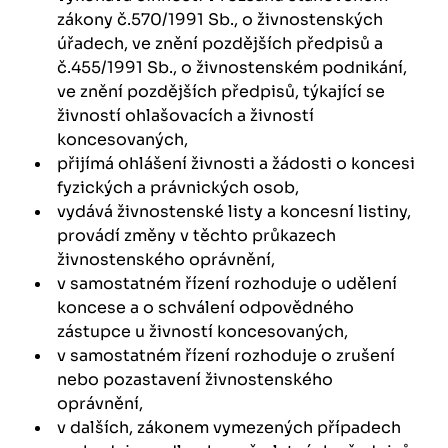
zákony č.570/1991 Sb., o živnostenských
úřadech, ve znění pozdějších předpisů a
č.455/1991 Sb., o živnostenském podnikání,
ve znění pozdějších předpisů, týkající se
živností ohlašovacích a živností
koncesovaných,
přijímá ohlášení živnosti a žádosti o koncesi
fyzických a právnických osob,
vydává živnostenské listy a koncesní listiny,
provádí změny v těchto průkazech
živnostenského oprávnění,
v samostatném řízení rozhoduje o udělení
koncese a o schválení odpovědného
zástupce u živností koncesovaných,
v samostatném řízení rozhoduje o zrušení
nebo pozastavení živnostenského
oprávnění,
v dalších, zákonem vymezených případech