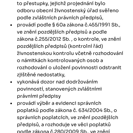
to přestupky, jejichž projednání bylo
odboru obecní živnostenský úřad svěřeno
podle zvláštních právních předpisů,
provádí podle § 60a zákona č.455/1991 Sb.,
ve znění pozdějších předpisů a podle
zákona č.255/2012 Sb. , o kontrole, ve znění
pozdějších předpisů (kontrolní řád)
živnostenskou kontrolu včetně rozhodování
o námitkách kontrolovaných osob a
rozhodování o uložení povinnosti odstranit
zjištěné nedostatky,
vykonává dozor nad dodržováním
povinností, stanovených zvláštními
právními předpisy
provádí výběr a evidenci správních
poplatků podle zákona č. 634/2004 Sb., o
správních poplatcích, ve znění pozdějších
předpisů, a rozhoduje ve věci poplatků
podle zákona č.280/2009 Sb., ve znění