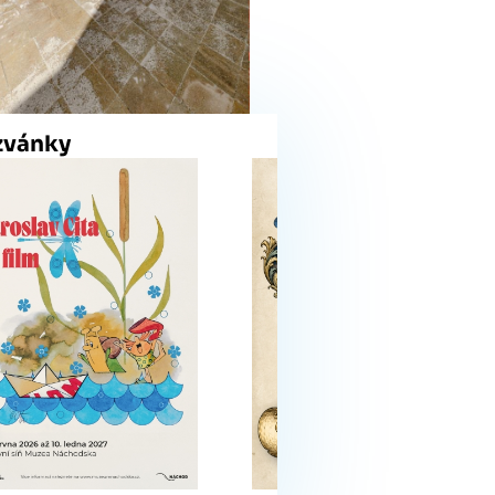
zvánky