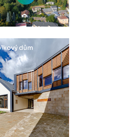
lkový dům