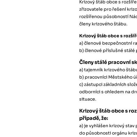
Krizový štáb obce s rozší
zřizovatele pro řešení kri
rozšířenou působností Nác
členy krizového štábu.
Krizový štáb obce s rozš
a) členové bezpečnostní r
b) členové příslušné stálé
Členy stálé pracovní sk
a) tajemník krizového štáb
b) pracovníci Městského 
c) zástupci základních sl
odborníci s ohledem na d
situace.
Krizový štáb obce s ro
případě, že:
a) je vyhlášen krizový stav
do působnosti orgánu krizo