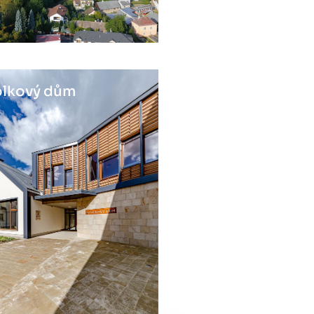
lkový dům