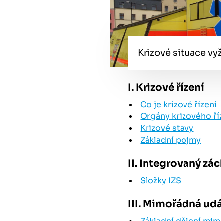
Krizové situace vyž
I. Krizové řízení
Co je krizové řízení
Orgány krizového ří
Krizové stavy
Základní pojmy
II. Integrovaný zá
Složky IZS
III. Mimořádná ud
Základní dělení mi