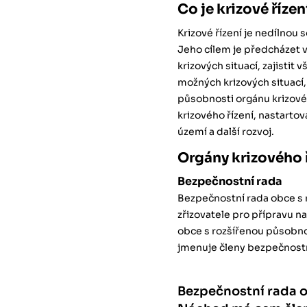
Co je krizové řízen
Krizové řízení je nedílnou s
Jeho cílem je předcházet
krizových situací, zajistit
možných krizových situací, z
působnosti orgánu krizové
krizového řízení, nastart
území a další rozvoj.
Orgány krizového 
Bezpečnostní rada
Bezpečnostní rada obce s
zřizovatele pro přípravu n
obce s rozšířenou působno
jmenuje členy bezpečnostn
Bezpečnostní rada o