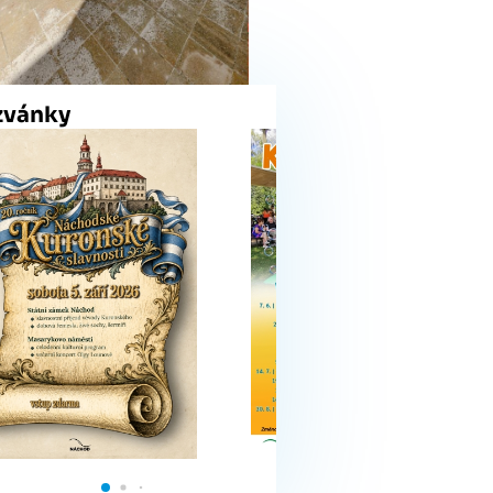
zvánky